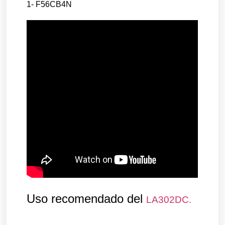
1- F56CB4N
Uso recomendado del
LA302DC.