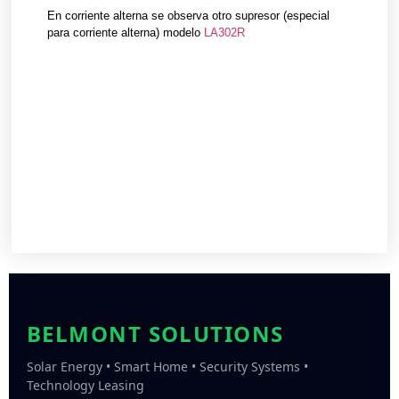
En corriente alterna se observa otro supresor (especial
para corriente alterna) modelo
LA302R
BELMONT SOLUTIONS
Solar Energy • Smart Home • Security Systems •
Technology Leasing