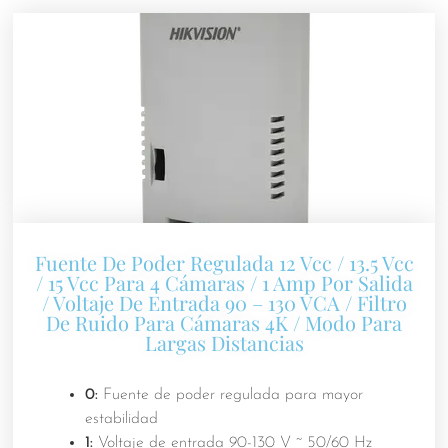
Fuente De Poder Regulada 12 Vcc / 13.5 Vcc
/ 15 Vcc Para 4 Cámaras / 1 Amp Por Salida
/ Voltaje De Entrada 90 – 130 VCA / Filtro
De Ruido Para Cámaras 4K / Modo Para
Largas Distancias
0:
Fuente de poder regulada para mayor
estabilidad
1:
Voltaje de entrada 90-130 V ~ 50/60 Hz