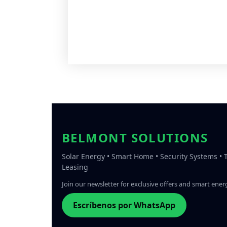
BELMONT SOLUTIONS
Solar Energy • Smart Home • Security Systems •
Leasing
Join our newsletter for exclusive offers and smart energ
Escríbenos por WhatsApp