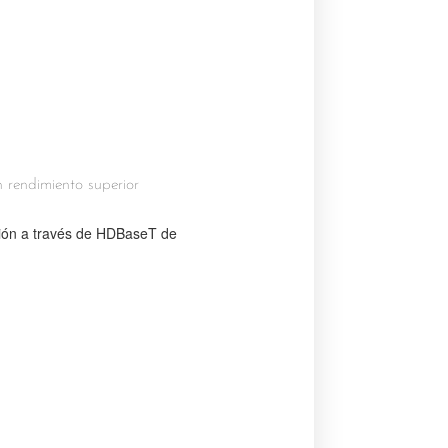
rendimiento superior
ación a través de HDBaseT de