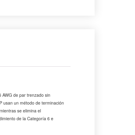
26 AWG de par trenzado sin
TP usan un método de terminación
mientras se elimina el
dimiento de la Categoría 6 e