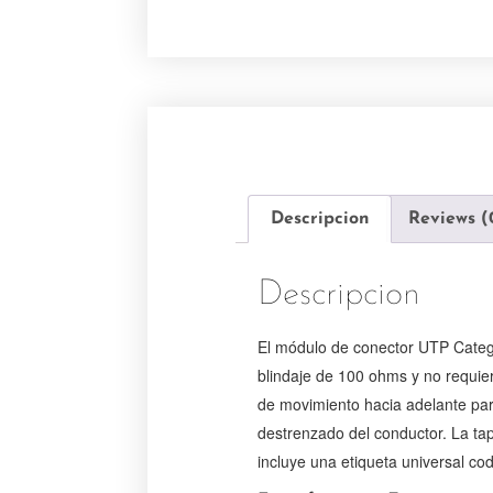
Descripcion
Reviews (
Descripcion
El módulo de conector UTP Catego
blindaje de 100 ohms y no requi
de movimiento hacia adelante para
destrenzado del conductor. La tap
incluye una etiqueta universal c