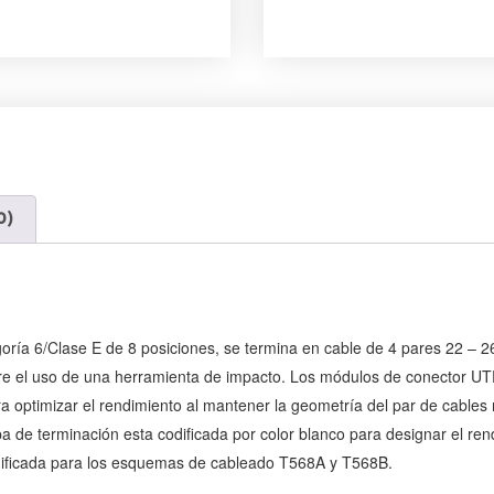
0)
ría 6/Clase E de 8 posiciones, se termina en cable de 4 pares 22 – 
ere el uso de una herramienta de impacto. Los módulos de conector U
 optimizar el rendimiento al mantener la geometría del par de cables 
a de terminación esta codificada por color blanco para designar el ren
odificada para los esquemas de cableado T568A y T568B.