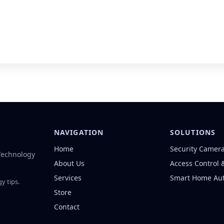
NAVIGATION
SOLUTIONS
Home
Security Camer
 Technology
About Us
Access Control 
Services
Smart Home Au
y tips.
Store
Contact